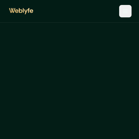
Tijd
voor
je