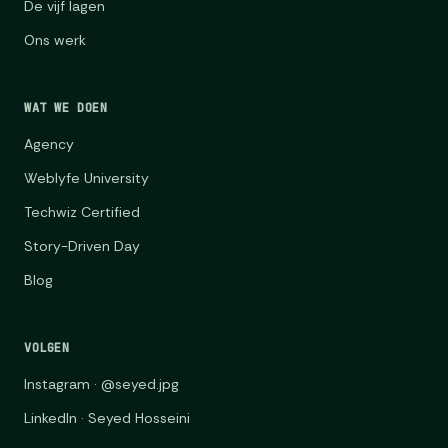
De vijf lagen
Ons werk
WAT WE DOEN
Agency
Weblyfe University
Techwiz Certified
Story-Driven Day
Blog
VOLGEN
Instagram · @seyed.jpg
LinkedIn · Seyed Hosseini