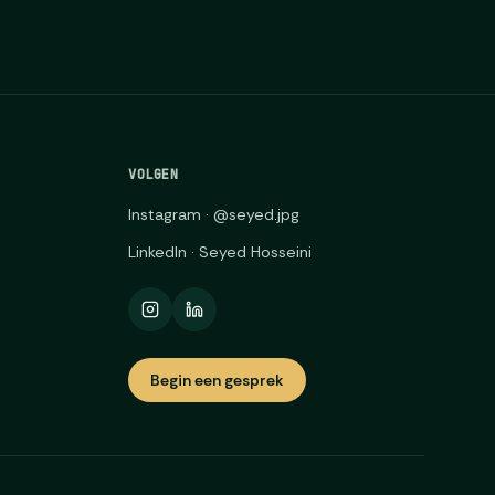
VOLGEN
Instagram · @seyed.jpg
LinkedIn · Seyed Hosseini
Begin een gesprek