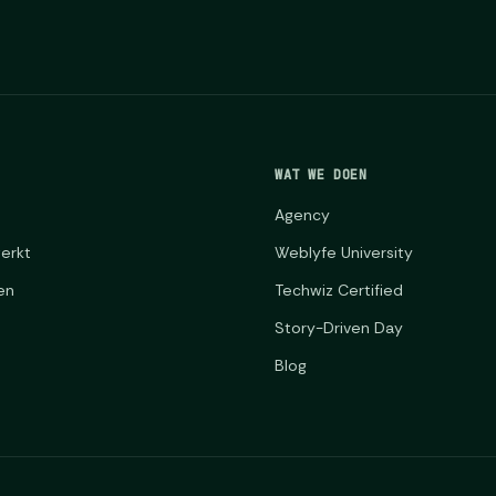
WAT WE DOEN
Agency
erkt
Weblyfe University
gen
Techwiz Certified
Story-Driven Day
Blog