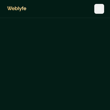
Techwiz