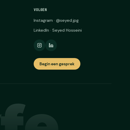
VOLGEN
Instagram · @seyed.jpg
LinkedIn · Seyed Hosseini
Begin een gesprek
fe