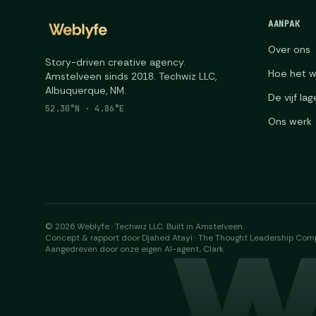
AANPAK
Over ons
Story-driven creative agency.
Hoe het w
Amstelveen sinds 2018. Techwiz LLC,
Albuquerque, NM.
De vijf la
52.30°N · 4.86°E
Ons werk
©
2026
Weblyfe · Techwiz LLC. Built in Amstelveen.
W
Concept & rapport door Djahed Atayi · The Thought Leadership Co
Aangedreven door onze eigen AI-agent, Clark