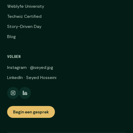
Weblyfe University
Techwiz Certified
Story-Driven Day
Blog
VOLGEN
Instagram · @seyed.jpg
LinkedIn · Seyed Hosseini
Begin een gesprek