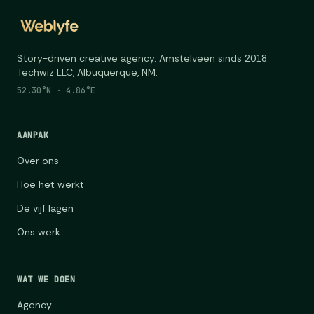
Story-driven creative agency. Amstelveen sinds 2018.
Techwiz LLC, Albuquerque, NM.
52.30°N · 4.86°E
AANPAK
Over ons
Hoe het werkt
De vijf lagen
Ons werk
WAT WE DOEN
Agency